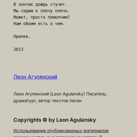
В зонтик дождь стучит.

Мы сидим к плечу плечо.

Может, просто помолчим?

Нам обоим есть о чем.

Припев.

Леон Агулянский
Леон Агулянский (Leon Agulansky) Писатель,
драматург, автор текстов песен
Copyrights
©
by Leon Agulansky
Использование опубликованных материалов