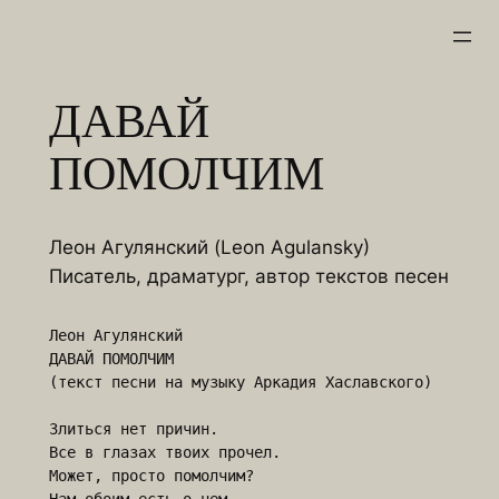
Перейти
к
содержимому
ДАВАЙ
ПОМОЛЧИМ
Леон Агулянский (Leon Agulansky)
Писатель, драматург, автор текстов песен
Леон Агулянский

ДАВАЙ ПОМОЛЧИМ

(текст песни на музыку Аркадия Хаславского)

Злиться нет причин.

Все в глазах твоих прочел.

Может, просто помолчим?
