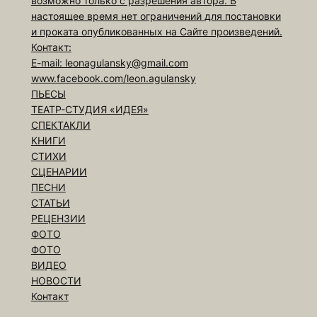
возможно только с разрешения автора. В
настоящее время нет ограничений для постановки
и проката опубликованных на Сайте произведений.
Контакт:
E-mail: leonagulansky@gmail.com
www.facebook.com/leon.agulansky
ПЬЕСЫ
ТЕАТР-СТУДИЯ «ИДЕЯ»
СПЕКТАКЛИ
КНИГИ
СТИХИ
СЦЕНАРИИ
ПЕСНИ
СТАТЬИ
РЕЦЕНЗИИ
ФОТО
ФОТО
ВИДЕО
НОВОСТИ
Контакт