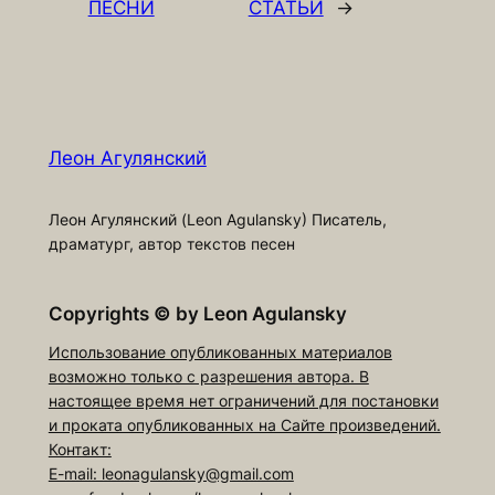
ПЕСНИ
СТАТЬИ
→
Леон Агулянский
Леон Агулянский (Leon Agulansky) Писатель,
драматург, автор текстов песен
Copyrights
©
by Leon Agulansky
Использование опубликованных материалов
возможно только с разрешения автора. В
настоящее время нет ограничений для постановки
и проката опубликованных на Сайте произведений.
Контакт:
E-mail: leonagulansky@gmail.com