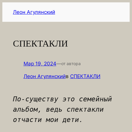
Перейти
Леон Агулянский
к
содержимому
СПЕКТАКЛИ
Мар 19, 2024
—
от автора
Леон Агулянский
в
СПЕКТАКЛИ
По-существу это семейный 
альбом, ведь спектакли 
отчасти мои дети.