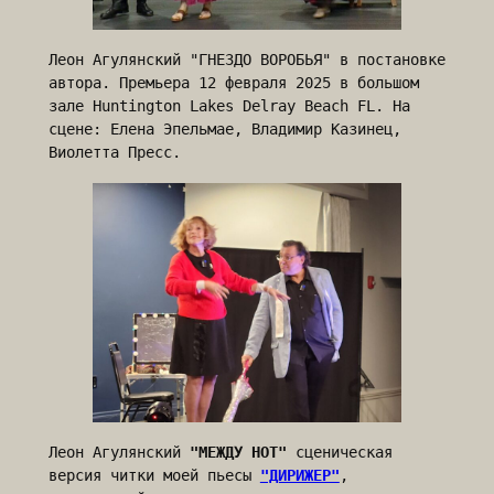
Леон Агулянский "ГНЕЗДО ВОРОБЬЯ" в постановке 
автора. Премьера 12 февраля 2025 в большом 
зале Huntington Lakes Delray Beach FL. На 
сцене: Елена Эпельмае, Владимир Казинец, 
Виолетта Пресс.
Леон Агулянский 
"МЕЖДУ НОТ"
 сценическая 
версия читки моей пьесы 
"ДИРИЖЕР"
, 