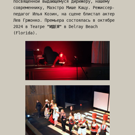
посвященной выдающемуся дирижеру, нашему 
современнику, Маэстро Мише Кацу. Режиссер-
педагог Илья Козин, на сцене блистал актер 
Лев Гржонко. Премьера состоялась в октябре 
2024 в Театре 
"ИДЕЯ"
 в Delray Beach 
(Florida).