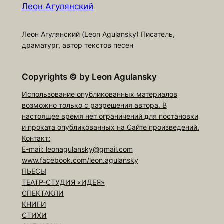
Леон Агулянский
Леон Агулянский (Leon Agulansky) Писатель,
драматург, автор текстов песен
Copyrights
©
by Leon Agulansky
Использование опубликованных материалов
возможно только с разрешения автора. В
настоящее время нет ограничений для постановки
и проката опубликованных на Сайте произведений.
Контакт:
E-mail: leonagulansky@gmail.com
www.facebook.com/leon.agulansky
ПЬЕСЫ
ТЕАТР-СТУДИЯ «ИДЕЯ»
СПЕКТАКЛИ
КНИГИ
СТИХИ