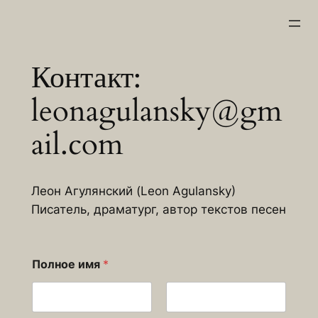
Перейти
к
содержимому
Контакт:
leonagulansky@gm
ail.com
Леон Агулянский (Leon Agulansky)
Писатель, драматург, автор текстов песен
Полное имя
*