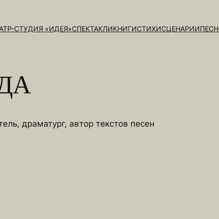
АТР-СТУДИЯ «ИДЕЯ»
СПЕКТАКЛИ
КНИГИ
СТИХИ
СЦЕНАРИИ
ПЕС
ДА
тель, драматург, автор текстов песен