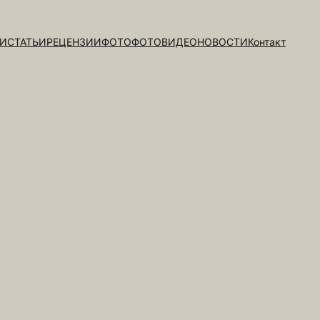
НИ
СТАТЬИ
РЕЦЕНЗИИ
ФОТО
ФОТО
ВИДЕО
НОВОСТИ
Контакт