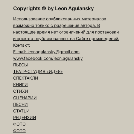
Copyrights
©
by Leon Agulansky
Использование опубликованных материалов
возможно только с разрешения автора. В
настоящее время нет ограничений для постановки
и проката опубликованных на Сайте произведений.
Контакт:
E-mail: leonagulansky@gmail.com
www.facebook.com/leon.agulansky
ПЬЕСЫ
ТЕАТР-СТУДИЯ «ИДЕЯ»
СПЕКТАКЛИ
КНИГИ
СТИХИ
СЦЕНАРИИ
ПЕСНИ
СТАТЬИ
РЕЦЕНЗИИ
ФОТО
ФОТО