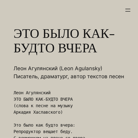
Перейти
к
содержимому
ЭТО БЫЛО КАК-
БУДТО ВЧЕРА
Леон Агулянский (Leon Agulansky)
Писатель, драматург, автор текстов песен
Леон Агулянский

ЭТО БЫЛО КАК-БУДТО ВЧЕРА

(слова к песне на музыку

Аркадия Хаславского)

Это было как будто вчера:

Репродуктор вещает беду.
