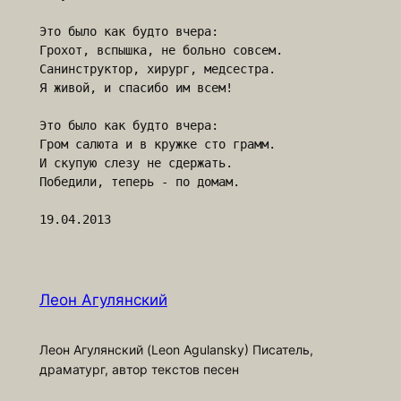
Это было как будто вчера:

Грохот, вспышка, не больно совсем.

Санинструктор, хирург, медсестра.

Я живой, и спасибо им всем!

Это было как будто вчера:

Гром салюта и в кружке сто грамм.

И скупую слезу не сдержать.

Победили, теперь - по домам.

Леон Агулянский
Леон Агулянский (Leon Agulansky) Писатель,
драматург, автор текстов песен