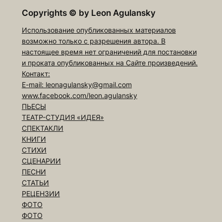
Copyrights
©
by Leon Agulansky
Использование опубликованных материалов
возможно только с разрешения автора. В
настоящее время нет ограничений для постановки
и проката опубликованных на Сайте произведений.
Контакт:
E-mail: leonagulansky@gmail.com
www.facebook.com/leon.agulansky
ПЬЕСЫ
ТЕАТР-СТУДИЯ «ИДЕЯ»
СПЕКТАКЛИ
КНИГИ
СТИХИ
СЦЕНАРИИ
ПЕСНИ
СТАТЬИ
РЕЦЕНЗИИ
ФОТО
ФОТО