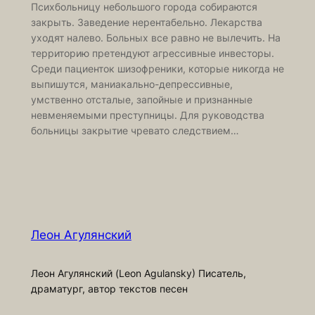
Психбольницу небольшого города собираются
закрыть. Заведение нерентабельно. Лекарства
уходят налево. Больных все равно не вылечить. На
территорию претендуют агрессивные инвесторы.
Среди пациенток шизофреники, которые никогда не
выпишутся, маниакально-депрессивные,
умственно отсталые, запойные и признанные
невменяемыми преступницы. Для руководства
больницы закрытие чревато следствием…
Леон Агулянский
Леон Агулянский (Leon Agulansky) Писатель,
драматург, автор текстов песен