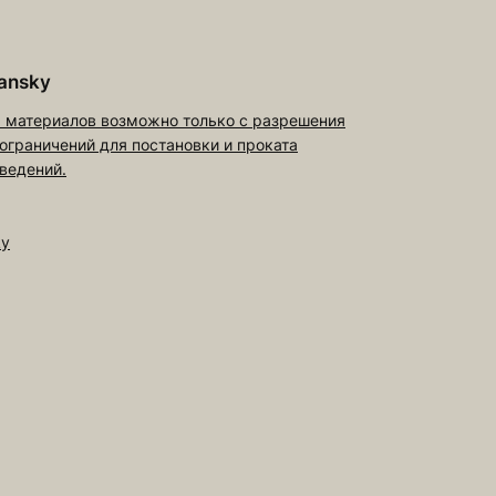
ansky
 материалов возможно только с разрешения
 ограничений для постановки и проката
ведений.
ky