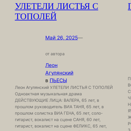
УЛЕТЕЛИ ЛИСТЬЯ С
ТОПОЛЕЙ
Май 26, 2025
—
от автора
Леон
Агулянский
П
в
ПЬЕСЫ
В
Леон Агулянский УЛЕТЕЛИ ЛИСТЬЯ С ТОПОЛЕЙ
С
Одноактная музыкальная драма
Ч
ДЕЙСТВУЮЩИЕ ЛИЦА: ВАЛЕРА, 65 лет, в
Н
прошлом руководитель ВИА ТАНЯ, 65 лет, в
Я
прошлом солистка ВИА ГЕНА, 65 лет, соло-
Ж
гитарист, вокалист на сцене САНЯ, 60 лет,
P
гитарист, вокалист на сцене ФЕЛИКС, 65 лет,
З