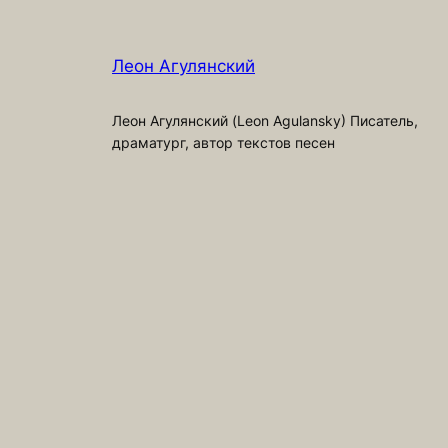
Леон Агулянский
Леон Агулянский (Leon Agulansky) Писатель,
драматург, автор текстов песен