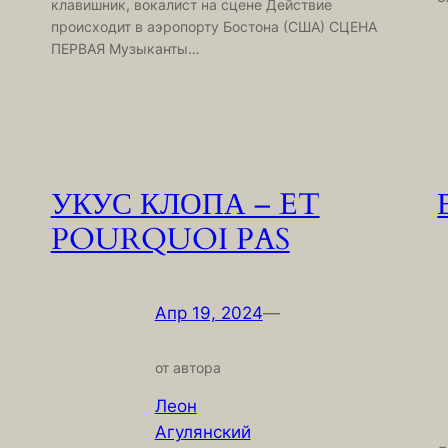
клавишник, вокалист на сцене Действие
происходит в аэропорту Бостона (США) СЦЕНА
ПЕРВАЯ Музыканты…
УКУС КЛОПА – ET
POURQUOI PAS
Апр 19, 2024
—
от автора
Леон
Агулянский