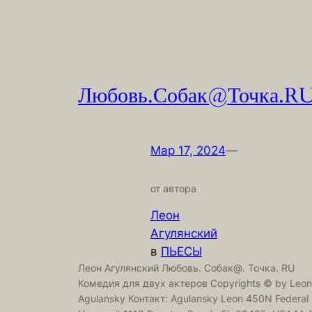
Любовь.Собак@Точка.R
Мар 17, 2024
—
от автора
Леон
Агулянский
в
ПЬЕСЫ
Леон Агулянский Любовь. Собак@. Точка. RU
Комедия для двух актеров Copyrights © by Leon
Agulansky Контакт: Agulansky Leon 450N Federal