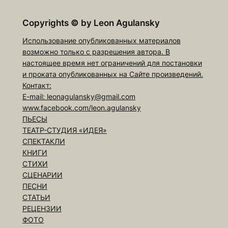
Copyrights
©
by Leon Agulansky
Использование опубликованных материалов
возможно только с разрешения автора. В
настоящее время нет ограничений для постановки
и проката опубликованных на Сайте произведений.
Контакт:
E-mail: leonagulansky@gmail.com
www.facebook.com/leon.agulansky
ПЬЕСЫ
ТЕАТР-СТУДИЯ «ИДЕЯ»
СПЕКТАКЛИ
КНИГИ
СТИХИ
СЦЕНАРИИ
ПЕСНИ
СТАТЬИ
РЕЦЕНЗИИ
ФОТО