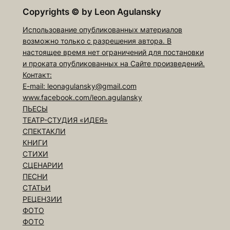
Copyrights
©
by Leon Agulansky
Использование опубликованных материалов
возможно только с разрешения автора. В
настоящее время нет ограничений для постановки
и проката опубликованных на Сайте произведений.
Контакт:
E-mail: leonagulansky@gmail.com
www.facebook.com/leon.agulansky
ПЬЕСЫ
ТЕАТР-СТУДИЯ «ИДЕЯ»
СПЕКТАКЛИ
КНИГИ
СТИХИ
СЦЕНАРИИ
ПЕСНИ
СТАТЬИ
РЕЦЕНЗИИ
ФОТО
ФОТО