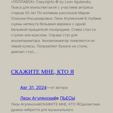
«ПОПЛАВОК» Copyrights © by Leon Agulansky
Пьеса для моноспектакля с участием актрисы
старше 50 лет По мотивам рассказов Марии
Спокони Инсценировка: Леон Агулянский В глубине
сцены натянута бельевая веревка с одной
бельевой прищепкой посередине. Слева стол со
стулом или креслом. Справа стул для
аккомпаниатора. Аккомпаниатор появляется из
левой кулисы. Поправляет бумаги на столе,
двигает стул,…
СКАЖИТЕ МНЕ, КТО Я
Авг 31, 2024
—
от автора
Леон Агулянский
в
ПЬЕСЫ
Леон АгулянскийСКАЖИТЕ МНЕ, КТО ЯОдноактная
драма-либретто для музыкального