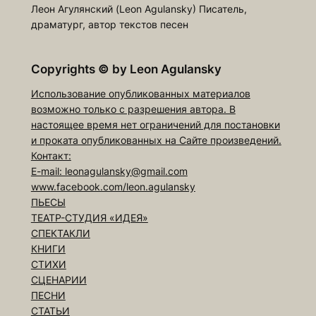
Леон Агулянский (Leon Agulansky) Писатель,
драматург, автор текстов песен
Copyrights
©
by Leon Agulansky
Использование опубликованных материалов
возможно только с разрешения автора. В
настоящее время нет ограничений для постановки
и проката опубликованных на Сайте произведений.
Контакт:
E-mail: leonagulansky@gmail.com
www.facebook.com/leon.agulansky
ПЬЕСЫ
ТЕАТР-СТУДИЯ «ИДЕЯ»
СПЕКТАКЛИ
КНИГИ
СТИХИ
СЦЕНАРИИ
ПЕСНИ
СТАТЬИ