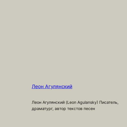
Леон Агулянский
Леон Агулянский (Leon Agulansky) Писатель,
драматург, автор текстов песен