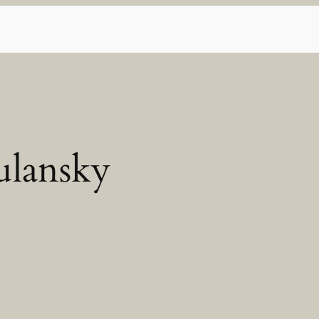
ulansky