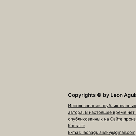
Copyrights
©
by Leon Agul
Использование опубликованных
автора. В настоящее время нет
опубликованных на Сайте произ
Контакт:
E-mail: leonagulansky@gmail.com