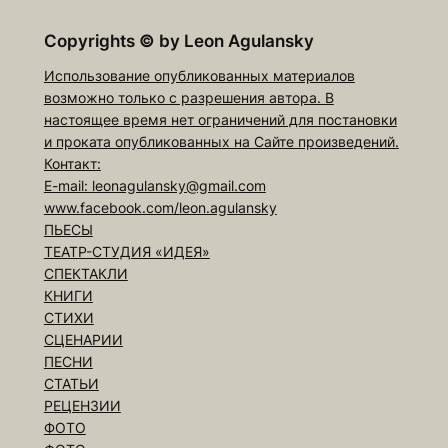
Copyrights
©
by Leon Agulansky
Использование опубликованных материалов
возможно только с разрешения автора. В
настоящее время нет ограничений для постановки
и проката опубликованных на Сайте произведений.
Контакт:
E-mail: leonagulansky@gmail.com
www.facebook.com/leon.agulansky
ПЬЕСЫ
ТЕАТР-СТУДИЯ «ИДЕЯ»
СПЕКТАКЛИ
КНИГИ
СТИХИ
СЦЕНАРИИ
ПЕСНИ
СТАТЬИ
РЕЦЕНЗИИ
ФОТО