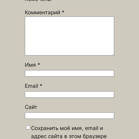
Комментарий
*
Имя
*
Email
*
Сайт
Сохранить моё имя, email и
адрес сайта в этом браузере