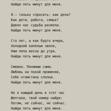
Найди пять минут для меня.

Я – только спросить: как дела?

Как дети, работа, семья?

Давно нас судьба развела.

Найди пять минут для меня.

Сто лет, а как будто вчера,

Холодной капелью звеня,

Нам пела весна до утра.

Найди пять минут для меня.

Смешно. Понимаю сама.

Любовь на покой променяв,

Себе отомстила сполна.

Найди пять минут для меня.

Но я каждый день в этот час

Шептала, твой номер найдя:

Потом, не сейчас, не сейчас.

Найди пять минут для меня.
