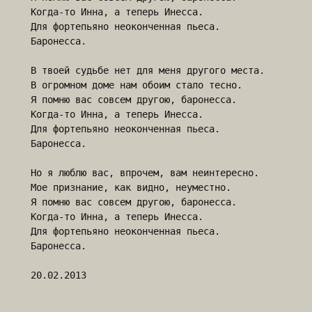
Когда-то Инна, а теперь Инесса.

Для фортепьяно неоконченная пьеса.

Баронесса.

В твоей судьбе нет для меня другого места.

В огромном доме нам обоим стало тесно.

Я помню вас совсем другою, баронесса.

Когда-то Инна, а теперь Инесса.

Для фортепьяно неоконченная пьеса.

Баронесса.

Но я люблю вас, впрочем, вам неинтересно.

Мое признание, как видно, неуместно.

Я помню вас совсем другою, баронесса.

Когда-то Инна, а теперь Инесса.

Для фортепьяно неоконченная пьеса.

Баронесса.
