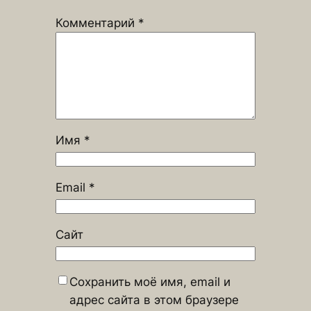
Комментарий
*
Имя
*
Email
*
Сайт
Сохранить моё имя, email и
адрес сайта в этом браузере