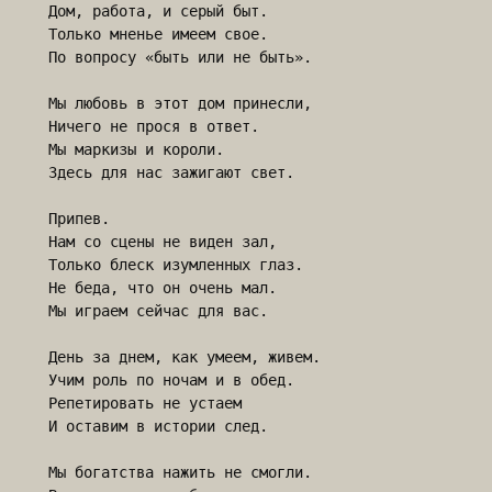
Дом, работа, и серый быт.

Только мненье имеем свое.

По вопросу «быть или не быть».  

Мы любовь в этот дом принесли,

Ничего не прося в ответ.

Мы маркизы и короли.

Здесь для нас зажигают свет.

Припев.

Нам со сцены не виден зал,

Только блеск изумленных глаз.

Не беда, что он очень мал.

Мы играем сейчас для вас.

День за днем, как умеем, живем.

Учим роль по ночам и в обед.

Репетировать не устаем

И оставим в истории след.

Мы богатства нажить не смогли.
