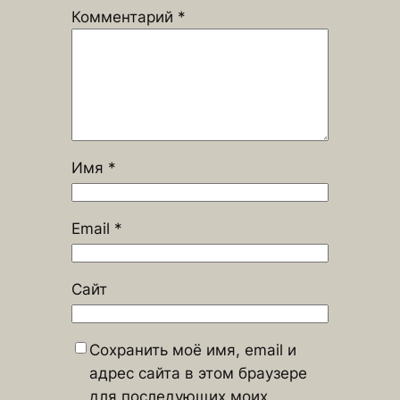
Комментарий
*
Имя
*
Email
*
Сайт
Сохранить моё имя, email и
адрес сайта в этом браузере
для последующих моих