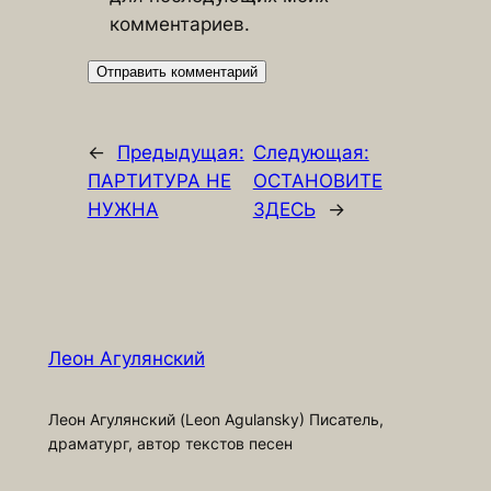
комментариев.
←
Предыдущая:
Следующая:
ПАРТИТУРА НЕ
ОСТАНОВИТЕ
НУЖНА
ЗДЕСЬ
→
Леон Агулянский
Леон Агулянский (Leon Agulansky) Писатель,
драматург, автор текстов песен