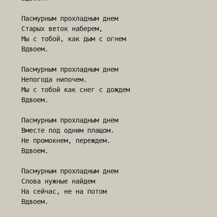
Пасмурным прохладным днем

Старых веток наберем,

Мы с тобой, как дым с огнем

Вдвоем.

Пасмурным прохладным днем

Непогода нипочем.

Мы с тобой как снег с дождем

Вдвоем.

Пасмурным прохладным днем

Вместе под одним плащом.

Не промокнем, переждем.

Вдвоем.

Пасмурным прохладным днем

Слова нужные найдем

На сейчас, не на потом

Вдвоем.
