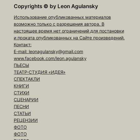
Copyrights
©
by Leon Agulansky
Использование опубликованных материалов
возможно только с разрешения автора. В
настоящее время нет ограничений для постановки
и проката опубликованных на Сайте произведений.
Контакт:
E-mail: leonagulansky@gmail.com
www.facebook.com/leon.agulansky
ПЬЕСЫ
ТЕАТР-СТУДИЯ «ИДЕЯ»
СПЕКТАКЛИ
КНИГИ
СТИХИ
СЦЕНАРИИ
ПЕСНИ
СТАТЬИ
РЕЦЕНЗИИ
ФОТО
ФОТО