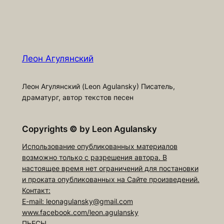
Леон Агулянский
Леон Агулянский (Leon Agulansky) Писатель,
драматург, автор текстов песен
Copyrights
©
by Leon Agulansky
Использование опубликованных материалов
возможно только с разрешения автора. В
настоящее время нет ограничений для постановки
и проката опубликованных на Сайте произведений.
Контакт:
E-mail: leonagulansky@gmail.com
www.facebook.com/leon.agulansky
ПЬЕСЫ