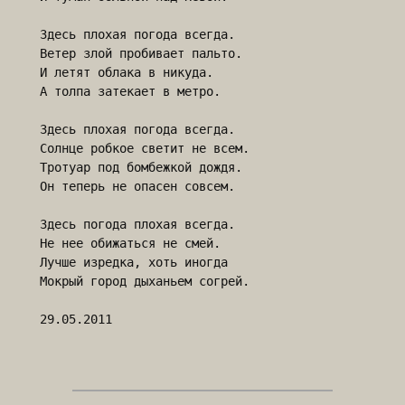
Здесь плохая погода всегда.

Ветер злой пробивает пальто.

И летят облака в никуда.

А толпа затекает в метро.

Здесь плохая погода всегда.

Солнце робкое светит не всем.

Тротуар под бомбежкой дождя.

Он теперь не опасен совсем.

Здесь погода плохая всегда.

Не нее обижаться не смей.

Лучше изредка, хоть иногда

Мокрый город дыханьем согрей.
