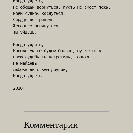
Когда уйдешь,

Не обещай вернуться, пусть не смеет ложь.

Моей судьбы коснуться.

Сердце не тревожь

Желаньем оглянуться.

Ты уйдешь.

Когда уйдешь,

Моложе мы не будем больше, ну и что ж.

Свою судьбу ты встретишь, только

Не найдешь 

Любовь ни с кем другим,  

Когда уйдешь.

Комментарии