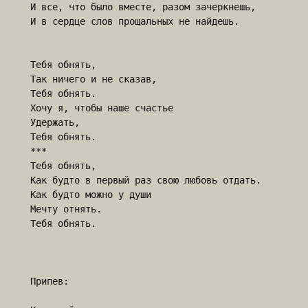
И все, что было вместе, разом зачеркнешь,

И в сердце слов прощальных не найдешь.

Тебя обнять,

Так ничего и не сказав,

Тебя обнять.

Хочу я, чтобы наше счастье

Удержать,

Тебя обнять.

***

Тебя обнять,

Как будто в первый раз свою любовь отдать.

Как будто можно у души 

Мечту отнять.

Тебя обнять.

Припев: 
