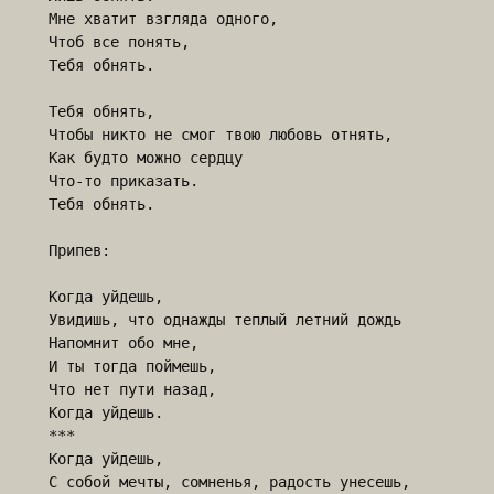
Мне хватит взгляда одного, 

Чтоб все понять,

Тебя обнять.

Тебя обнять,

Чтобы никто не смог твою любовь отнять,

Как будто можно сердцу 

Что-то приказать.

Тебя обнять.

Припев:

Когда уйдешь,

Увидишь, что однажды теплый летний дождь

Напомнит обо мне, 

И ты тогда поймешь,

Что нет пути назад, 

Когда уйдешь.

***

Когда уйдешь,

С собой мечты, сомненья, радость унесешь,
