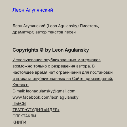
Леон Агулянский
Леон Агулянский (Leon Agulansky) Писатель,
драматург, автор текстов песен
Copyrights
©
by Leon Agulansky
Использование опубликованных материалов
возможно только с разрешения автора. В
настоящее время нет ограничений для постановки
и проката опубликованных на Сайте произведений.
Контакт:
E-mail: leonagulansky@gmail.com
www.facebook.com/leon.agulansky
ПЬЕСЫ
ТЕАТР-СТУДИЯ «ИДЕЯ»
СПЕКТАКЛИ
КНИГИ